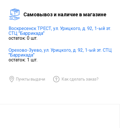
Cамовывоз и наличие в магазине
Воскресенск ТРЕСТ,
ул. Урицкого, д. 92, 1-ый эт.
СТЦ "Баррикада"
остаток:
0
шт.
Орехово-Зуево,
ул. Урицкого, д. 92, 1-ый эт. СТЦ
"Баррикада"
остаток:
1
шт.
Пункты выдачи
Как сделать заказ?