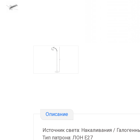
Описание
Источник света: Накаливания / Галоген
Тип патрона: ЛОН Е27