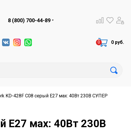
8 (800) 700-44-89
0 руб.
ork KD-428F C08 серый E27 мах: 40Вт 230В СУПЕР
й E27 мах: 40Вт 230В