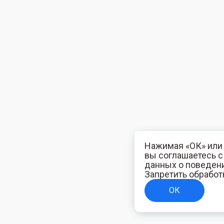
Нажимая «ОК» или 
вы соглашаетесь 
данных о поведени
Запретить обработ
ОК