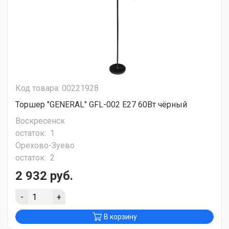
Код товара: 00221928
Торшер "GENERAL" GFL-002 Е27 60Вт чёрный
Воскресенск
остаток:
1
Орехово-Зуево
остаток:
2
2 932 руб.
-
+
В корзину