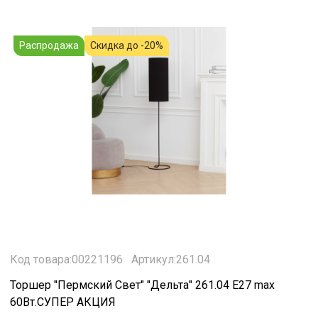
Распродажа
Скидка до -20%
Код товара:00221196
Артикул:261.04
Торшер "Пермский Свет" "Дельта" 261.04 Е27 max
60Вт.СУПЕР АКЦИЯ