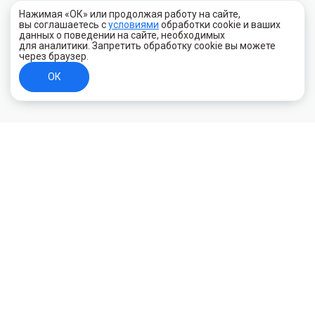
Нажимая «ОК» или продолжая работу на сайте,
вы соглашаетесь с
условиями
обработки cookie и ваших
данных о поведении на сайте, необходимых
для аналитики. Запретить обработку cookie вы можете
через браузер.
ОК
+7 (800) 700-44-89
Орехово-Зуево
E-mail
id.kilowatt@yandex.ru
Орехово-Зуево