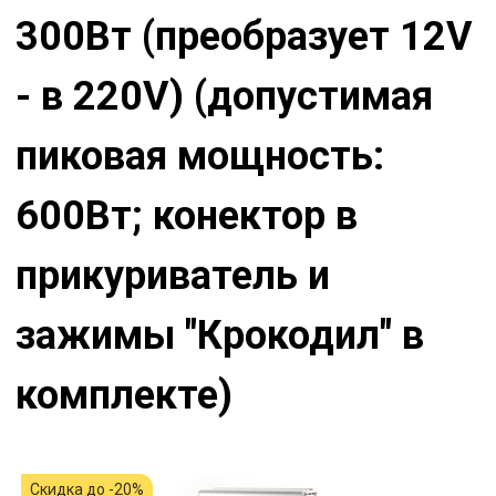
300Вт (преобразует 12V
- в 220V) (допустимая
пиковая мощность:
600Вт; конектор в
прикуриватель и
зажимы "Крокодил" в
комплекте)
Скидка до -20%