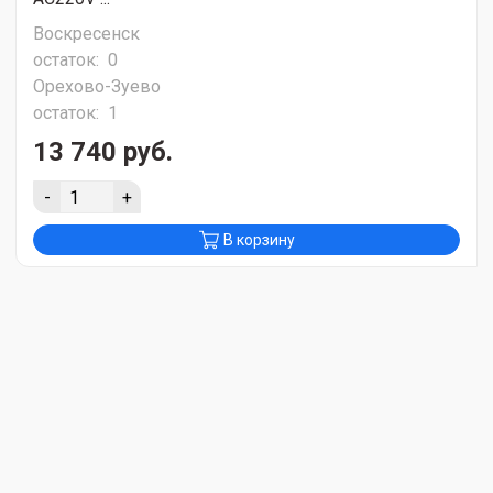
Воскресенск
остаток:
0
Орехово-Зуево
остаток:
1
13 740 руб.
-
+
В корзину