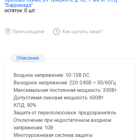
"Баррикада"
остаток:
0
шт.
Пункты выдачи
Как сделать заказ?
Описание
Входное напряжение: 10-15В DC
Выходное напряжение: 220-240В ~ 50/60Гц
Максимальная постоянная мощность: 300Вт
Допустимая пиковая мощность: 600Вт
КПД: 90%
Защита от переполюсовки: предохранитель
Отключение при недостаточном входном
напряжении: 10В
Многоуровневая система защиты: