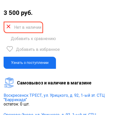
3 500 руб.
Нет в наличии
Добавить к сравнению
Добавить в избранное
Узнать о поступлении
Cамовывоз и наличие в магазине
Воскресенск ТРЕСТ,
ул. Урицкого, д. 92, 1-ый эт. СТЦ
"Баррикада"
остаток:
0
шт.
Орехово-Зуево,
ул. Урицкого, д. 92, 1-ый эт. СТЦ