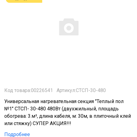
Код товара:00226541
Артикул:СТСП-30-480
Универсальная нагревательная секция "Теплый пол
№1" СТСП- 30-480 480Вт (двухжильный, площадь
обогрева: 3.м², длина кабеля, м: 30м, в плиточный клей
или стяжку) СУПЕР АКЦИЯ!!!
Подробнее