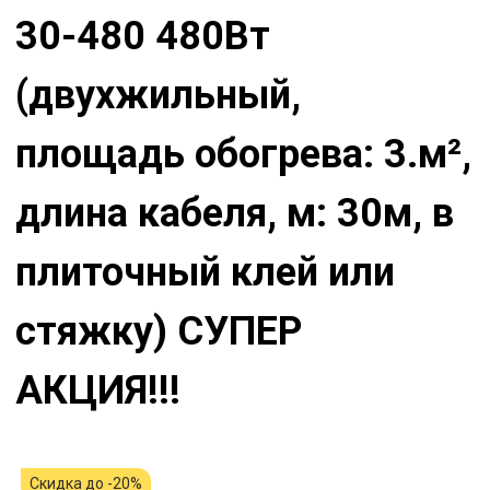
30-480 480Вт
(двухжильный,
площадь обогрева: 3.м²,
длина кабеля, м: 30м, в
плиточный клей или
стяжку) СУПЕР
АКЦИЯ!!!
Скидка до -20%