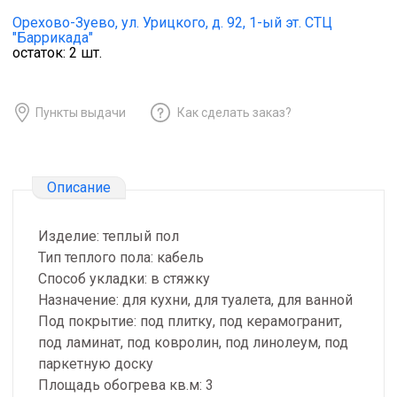
Орехово-Зуево,
ул. Урицкого, д. 92, 1-ый эт. СТЦ
"Баррикада"
остаток:
2
шт.
Пункты выдачи
Как сделать заказ?
Описание
Изделие: теплый пол
Тип теплого пола: кабель
Способ укладки: в стяжку
Назначение: для кухни, для туалета, для ванной
Под покрытие: под плитку, под керамогранит,
под ламинат, под ковролин, под линолеум, под
паркетную доску
Площадь обогрева кв.м: 3