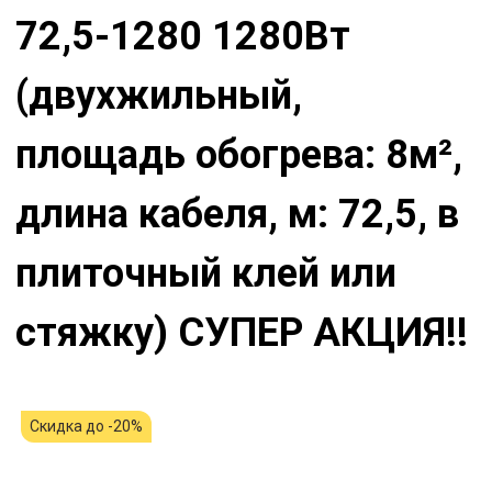
72,5-1280 1280Вт
(двухжильный,
площадь обогрева: 8м²,
длина кабеля, м: 72,5, в
плиточный клей или
стяжку) СУПЕР АКЦИЯ!!
Скидка до -20%