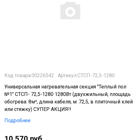
Код товара:00226542
Артикул:СТСП-72,5-1280
Универсальная нагревательная секция "Теплый пол
№1" СТСП- 72,5-1280 1280Вт (двухжильный, площадь
обогрева: 8м², длина кабеля, м: 72,5, в плиточный клей
или стяжку) СУПЕР АКЦИЯ!!
Подробнее
10 570 руб.